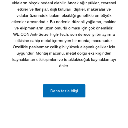
vidaların birçok nedeni olabilir. Ancak ağır yükler, çevresel
etkiler ve flanşlar, dişli kutuları, dişliler, makaralar ve
vidalar üzerindeki bakım eksikliği genellikle en büyük
etkenler arasındadır. Bu nedenle düzenli yağlama, makine
ve ekipmanların uzun ömürlü olması için çok önemlidir.
WEICON Anti-Seize High-Tech, son derece iyi bir ayırma
etkisine sahip metal içermeyen bir montaj macunudur.
Özellikle paslanmaz çelik gibi yüksek alaşımlı çelikler için
uygundur. ‌Montaj macunu, metal dolgu eksikliğinden
kaynaklanan etkileşimleri ve tutukluk/soğuk kaynaklamayı
önler.
Daha fazla bilgi