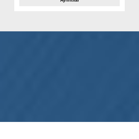
Ayrıntılar