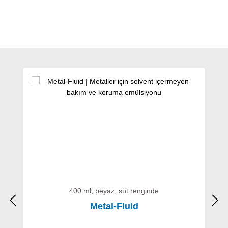
Ürün galerisini atla
400 ml, beyaz, süt renginde
Metal-Fluid