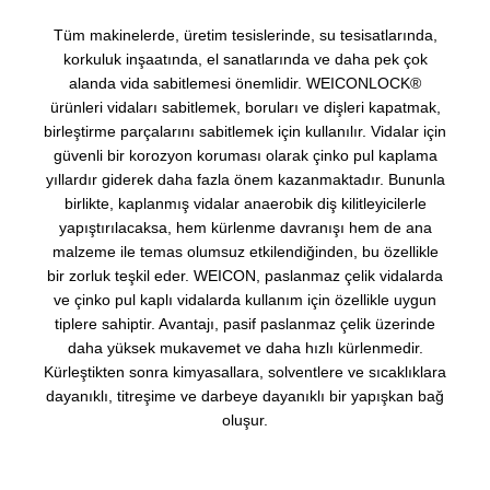
Tüm makinelerde, üretim tesislerinde, su tesisatlarında,
korkuluk inşaatında, el sanatlarında ve daha pek çok
alanda vida sabitlemesi önemlidir. WEICONLOCK®
ürünleri vidaları sabitlemek, boruları ve dişleri kapatmak,
birleştirme parçalarını sabitlemek için kullanılır. Vidalar için
güvenli bir korozyon koruması olarak çinko pul kaplama
yıllardır giderek daha fazla önem kazanmaktadır. Bununla
birlikte, kaplanmış vidalar anaerobik diş kilitleyicilerle
yapıştırılacaksa, hem kürlenme davranışı hem de ana
malzeme ile temas olumsuz etkilendiğinden, bu özellikle
bir zorluk teşkil eder. WEICON, paslanmaz çelik vidalarda
ve çinko pul kaplı vidalarda kullanım için özellikle uygun
tiplere sahiptir. Avantajı, pasif paslanmaz çelik üzerinde
daha yüksek mukavemet ve daha hızlı kürlenmedir.
Kürleştikten sonra kimyasallara, solventlere ve sıcaklıklara
dayanıklı, titreşime ve darbeye dayanıklı bir yapışkan bağ
oluşur.