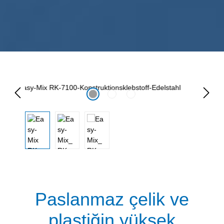
Resim galerisini atla
Paslanmaz çelik ve
plastiğin yüksek