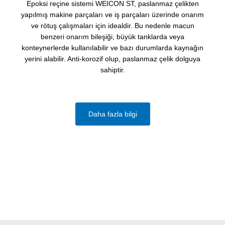
Epoksi reçine sistemi WEICON ST, paslanmaz çelikten
yapılmış makine parçaları ve iş parçaları üzerinde onarım
ve rötuş çalışmaları için idealdir. Bu nedenle macun
benzeri onarım bileşiği, büyük tanklarda veya
konteynerlerde kullanılabilir ve bazı durumlarda kaynağın
yerini alabilir. Anti-korozif olup, paslanmaz çelik dolguya
sahiptir.
Daha fazla bilgi