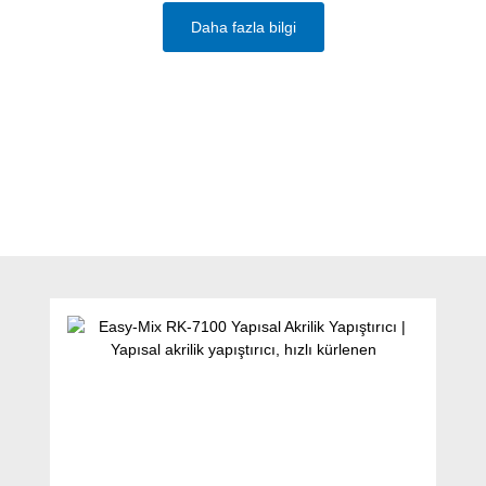
Daha fazla bilgi
Ürün galerisini atla