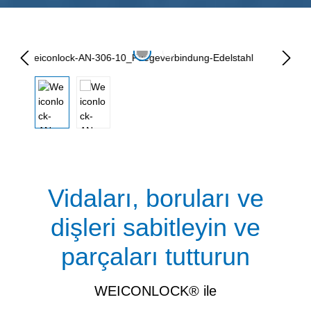
Resim galerisini atla
‌Vidaları, boruları ve
dişleri sabitleyin ve
parçaları tutturun
WEICONLOCK® ile