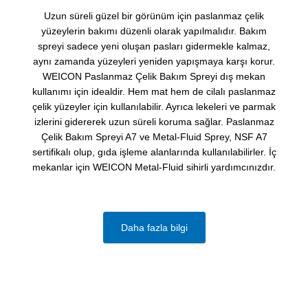
Uzun süreli güzel bir görünüm için paslanmaz çelik
yüzeylerin bakımı düzenli olarak yapılmalıdır. Bakım
spreyi sadece yeni oluşan pasları gidermekle kalmaz,
aynı zamanda yüzeyleri yeniden yapışmaya karşı korur.
WEICON Paslanmaz Çelik Bakım Spreyi dış mekan
kullanımı için idealdir. Hem mat hem de cilalı paslanmaz
çelik yüzeyler için kullanılabilir. Ayrıca lekeleri ve parmak
izlerini gidererek uzun süreli koruma sağlar. Paslanmaz
Çelik Bakım Spreyi A7 ve Metal-Fluid Sprey, NSF A7
sertifikalı olup, gıda işleme alanlarında kullanılabilirler. İç
mekanlar için WEICON Metal-Fluid sihirli yardımcınızdır.
Daha fazla bilgi