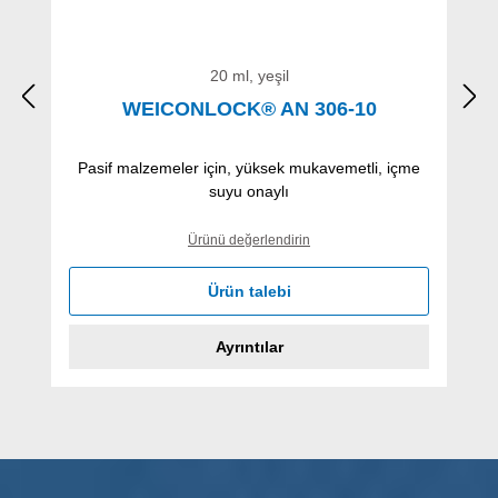
20 ml, yeşil
WEICONLOCK® AN 306-10
Pasif malzemeler için, yüksek mukavemetli, içme
suyu onaylı
Ürünü değerlendirin
Ürün talebi
Ayrıntılar