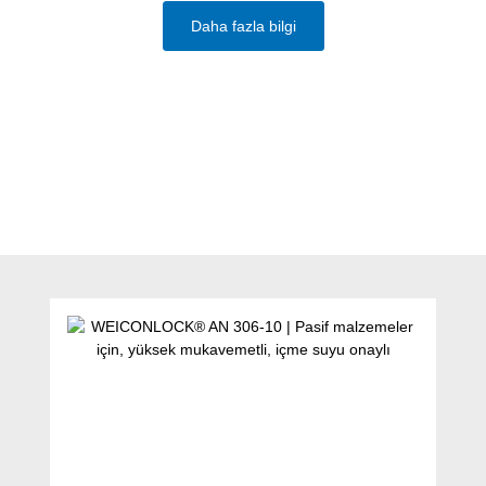
Daha fazla bilgi
Ürün galerisini atla