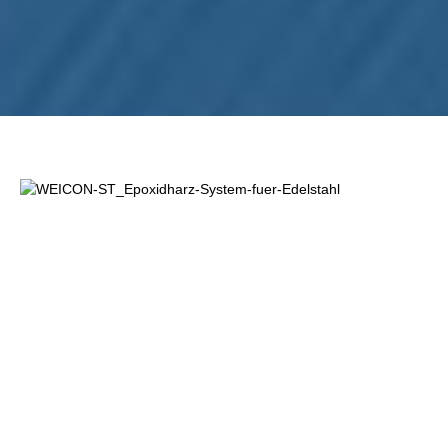
Resim galerisini atla