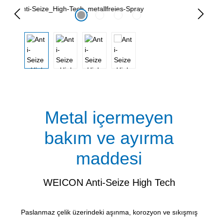
Resim galerisini atla
Metal içermeyen
bakım ve ayırma
maddesi
WEICON Anti-Seize High Tech
Paslanmaz çelik üzerindeki aşınma, korozyon ve sıkışmış