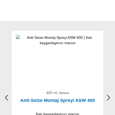
Ürün galerisini atla
400 ml, beyaz
Anti-Seize Montaj Spreyi ASW 400
Katı kayganlaştırıcı macun