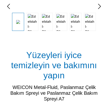
Resim galerisini atla
Yüzeyleri iyice
temizleyin ve bakımını
yapın
WEICON Metal-Fluid, Paslanmaz Çelik
Bakım Spreyi ve Paslanmaz Çelik Bakım
Spreyi A7