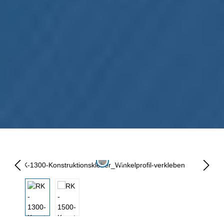
Resim galerisini atla