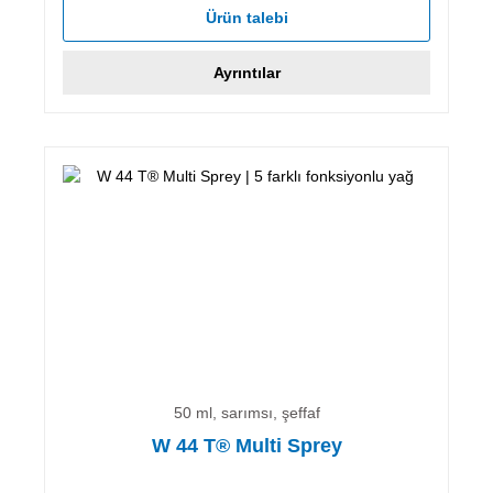
Ürün talebi
Ayrıntılar
50 ml, sarımsı, şeffaf
W 44 T® Multi Sprey