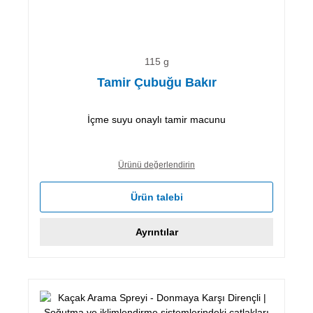
115 g
Tamir Çubuğu Bakır
İçme suyu onaylı tamir macunu
Ürünü değerlendirin
Ürün talebi
Ayrıntılar