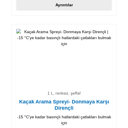
Ayrıntılar
1 L, renksiz, şeffaf
Kaçak Arama Spreyi- Donmaya Karşı
Dirençli
-15 °C'ye kadar basınçlı hatlardaki çatlakları bulmak
için