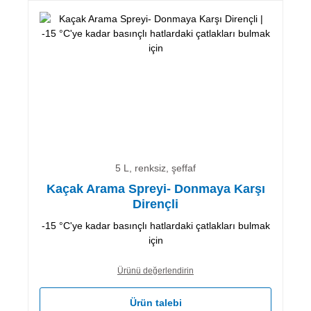
5 L, renksiz, şeffaf
Kaçak Arama Spreyi- Donmaya Karşı
Dirençli
-15 °C'ye kadar basınçlı hatlardaki çatlakları bulmak
için
Ürünü değerlendirin
Ürün talebi