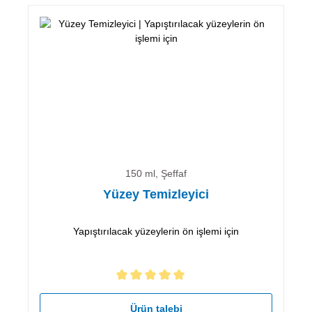
150 ml, Şeffaf
Yüzey Temizleyici
Yapıştırılacak yüzeylerin ön işlemi için
5 yıldız üzerinden 5 ortalama puanı
Ürün talebi