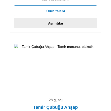
Ürün talebi
Ayrıntılar
28 g, bej
Tamir Çubuğu Ahşap