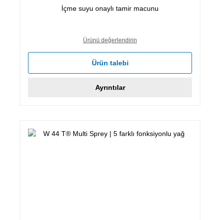
İçme suyu onaylı tamir macunu
Ürünü değerlendirin
Ürün talebi
Ayrıntılar