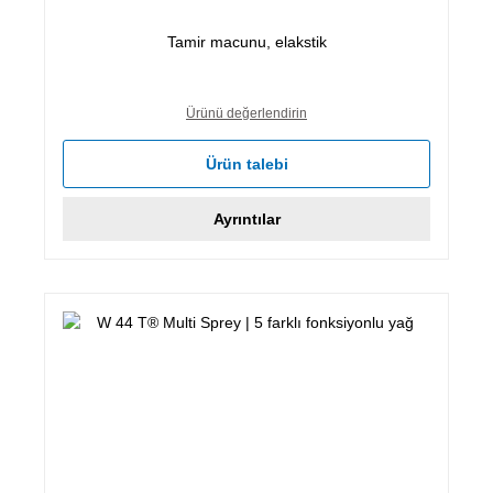
Tamir macunu, elakstik
Ürünü değerlendirin
Ürün talebi
Ayrıntılar