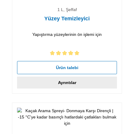
1 L, Şeffaf
Yüzey Temizleyici
Yapıştırma yüzeylerinin ön işlemi için
5 yıldız üzerinden 5 ortalama puanı
Ürün talebi
Ayrıntılar