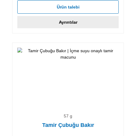
Ürün talebi
Ayrıntılar
57 g
Tamir Çubuğu Bakır