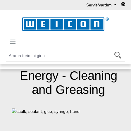
Servis/yardım
Ana içeriğe geç
Energy - Cleaning
and Greasing