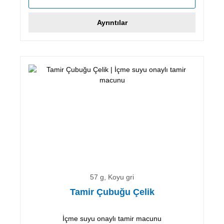
Ayrıntılar
57 g, Koyu gri
Tamir Çubuğu Çelik
İçme suyu onaylı tamir macunu