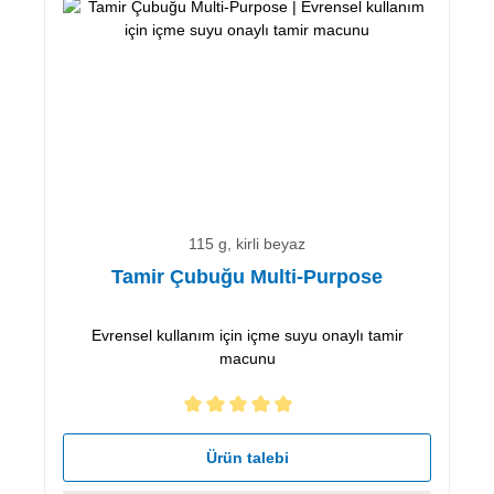
115 g, kirli beyaz
Tamir Çubuğu Multi-Purpose
Evrensel kullanım için içme suyu onaylı tamir
macunu
5 yıldız üzerinden 5 ortalama puanı
Ürün talebi