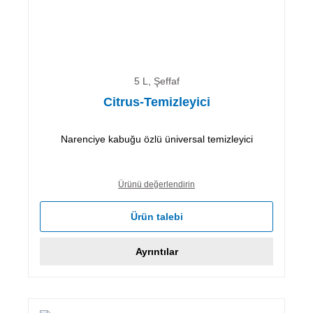
5 L, Şeffaf
Citrus-Temizleyici
Narenciye kabuğu özlü üniversal temizleyici
Ürünü değerlendirin
Ürün talebi
Ayrıntılar