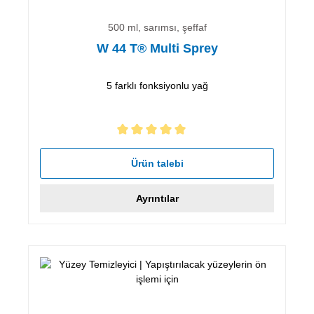
500 ml, sarımsı, şeffaf
W 44 T® Multi Sprey
5 farklı fonksiyonlu yağ
5 yıldız üzerinden 5 ortalama puanı
Ürün talebi
Ayrıntılar