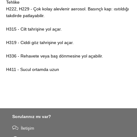
Tehlike
H222, H229 - Çok kolay alevlenir aerosol. Basınçlı kap: ısıtıldığı
takdirde patlayabilir.
H315 - Cilt tahrişine yol açar.
H319 - Ciddi göz tahrişine yol açar.
H336 - Rehavete veya baş dönmesine yol açabilir.
H411 - Sucul ortamda uzun
Sorularınız mı var?
İletişim