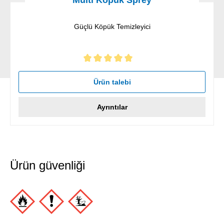
Multi Köpük Sprey
Güçlü Köpük Temizleyici
5 yıldız üzerinden 5 ortalama puanı
Ürün talebi
Ayrıntılar
Ürün güvenliği