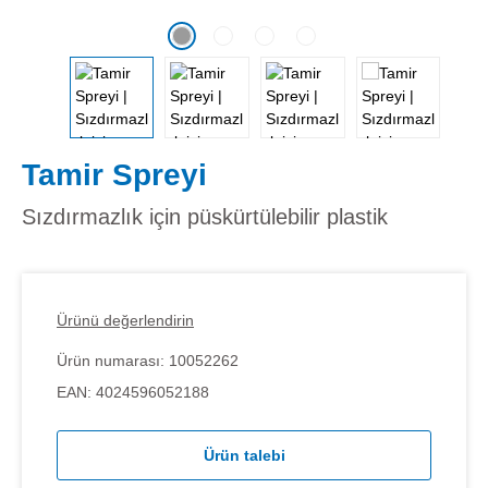
Tamir Spreyi
Sızdırmazlık için püskürtülebilir plastik
Ürünü değerlendirin
Ürün numarası:
10052262
EAN:
4024596052188
Ürün talebi