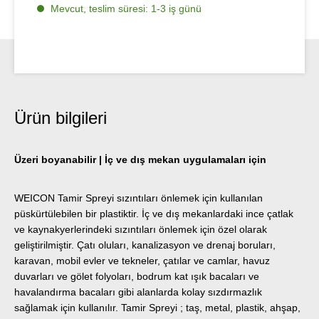
Mevcut, teslim süresi: 1-3 iş günü
Ürün bilgileri
Üzeri boyanabilir | İç ve dış mekan uygulamaları için
WEICON Tamir Spreyi sızıntıları önlemek için kullanılan
püskürtülebilen bir plastiktir. İç ve dış mekanlardaki ince çatlak
ve kaynakyerlerindeki sızıntıları önlemek için özel olarak
geliştirilmiştir. Çatı oluları, kanalizasyon ve drenaj boruları,
karavan, mobil evler ve tekneler, çatılar ve camlar, havuz
duvarları ve gölet folyoları, bodrum kat ışık bacaları ve
havalandırma bacaları gibi alanlarda kolay sızdırmazlık
sağlamak için kullanılır. Tamir Spreyi ; taş, metal, plastik, ahşap,