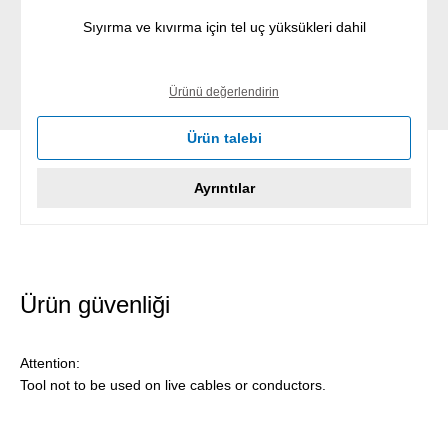
Sıyırma ve kıvırma için tel uç yüksükleri dahil
Ürünü değerlendirin
Ürün talebi
Ayrıntılar
Ürün güvenliği
Attention:
Tool not to be used on live cables or conductors.