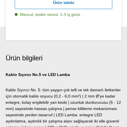
Ürün talebi
Mevcut, teslim süresi: 1-3 iş günü
Ürün bilgileri
Kablo Sıyırıcı No.5 ve LED Lamba
Kablo Sıyırıcı No. 5: tüm yaygın çok telli ve tek damarlı iletkenler
için otomatik kablo soyucu (0,2 - 6,0 mm²) | 2 mm Ø'ye kadar
entegre, kolay erişilebilir yan keski | uzunluk durdurucusu (5 - 12
mm) sayesinde hassas çalışma | pense kilitleme mekanizması
sayesinde yerden tasarruf | LED Lamba: entegre LED
aydınlatma, aydınlık bir çalışma alanı sağlayarak iki elle güvenli