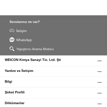
Sorularınız mı var?
İletişim
WhatsApp
Yapıştırıcı Arama Motoru
WEICON Kimya Sanayi Tic. Ltd. Şti
Yardım ve İletişim
Bilgi
Şirket Profili
Dökümanlar