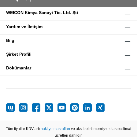
WEICON Kimya Sanayi Tic. Ltd. Şti
Yardım ve İletişim
Bilgi
Şirket Profili
Dökümanlar
Tüm fiyatlar KDV artı
nakliye masrafları
ve aksi belirtilmemişse olası teslimat
ücretleri dahildir.