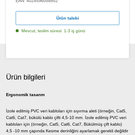
EAN:
4024596058852
Ürün talebi
Mevcut, teslim süresi: 1-3 iş günü
Ürün bilgileri
Ergonomik tasarım
İzole edilmiş PVC veri kabloları için sıyırma aleti (örneğin, Cat5,
Cat6, Cat7, bükülü kablo çifti 4,5-10 mm. İzole edilmiş PVC veri
kabloları için (örneğin, Cat5, Cat6, Cat7, Bükülmüş çift kablo)
4,5 -10 mm çapında Kesme derinliğini ayarlamak gerekli değildir