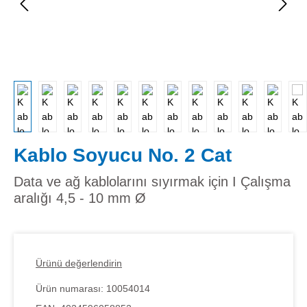
Kablo Soyucu No. 2 Cat
Data ve ağ kablolarını sıyırmak için I Çalışma
aralığı 4,5 - 10 mm Ø
Ürünü değerlendirin
Ürün numarası:
10054014