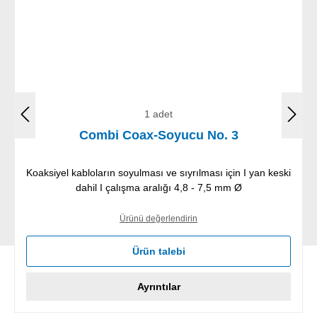
1 adet
Combi Coax-Soyucu No. 3
Koaksiyel kabloların soyulması ve sıyrılması için I yan keski
dahil I çalışma aralığı 4,8 - 7,5 mm Ø
Ürünü değerlendirin
Ürün talebi
Ayrıntılar