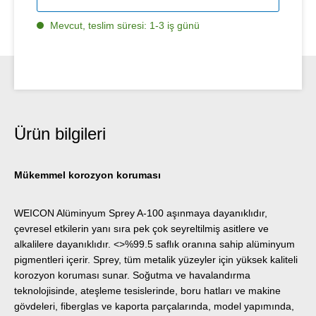
Mevcut, teslim süresi: 1-3 iş günü
Ürün bilgileri
Mükemmel korozyon koruması
WEICON Alüminyum Sprey A-100 aşınmaya dayanıklıdır,
çevresel etkilerin yanı sıra pek çok seyreltilmiş asitlere ve
alkalilere dayanıklıdır. <>%99.5 saflık oranına sahip alüminyum
pigmentleri içerir. Sprey, tüm metalik yüzeyler için yüksek kaliteli
korozyon koruması sunar. Soğutma ve havalandırma
teknolojisinde, ateşleme tesislerinde, boru hatları ve makine
gövdeleri, fiberglas ve kaporta parçalarında, model yapımında,