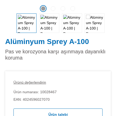
Alüminyum Sprey A-100
Pas ve korozyona karşı aşınmaya dayanıklı
koruma
Ürünü değerlendirin
Ürün numarası:
10028467
EAN:
4024596027070
Ürün talebi