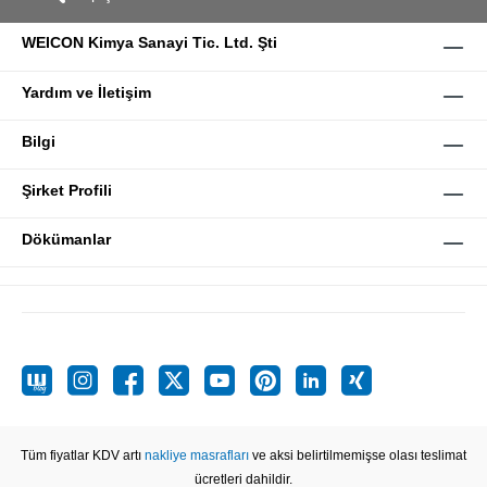
WEICON Kimya Sanayi Tic. Ltd. Şti
Yardım ve İletişim
Bilgi
Şirket Profili
Dökümanlar
Tüm fiyatlar KDV artı
nakliye masrafları
ve aksi belirtilmemişse olası teslimat
ücretleri dahildir.