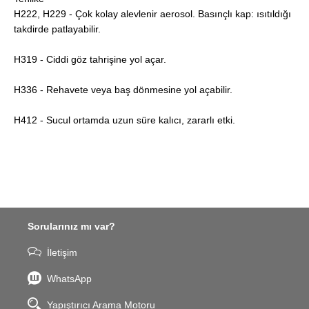
H222, H229 - Çok kolay alevlenir aerosol. Basınçlı kap: ısıtıldığı
takdirde patlayabilir.
H319 - Ciddi göz tahrişine yol açar.
H336 - Rehavete veya baş dönmesine yol açabilir.
H412 - Sucul ortamda uzun süre kalıcı, zararlı etki.
Sorularınız mı var?
İletişim
WhatsApp
Yapıştırıcı Arama Motoru