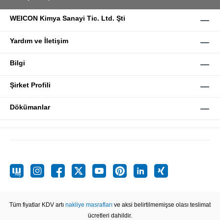
WEICON Kimya Sanayi Tic. Ltd. Şti
Yardım ve İletişim
Bilgi
Şirket Profili
Dökümanlar
Tüm fiyatlar KDV artı
nakliye masrafları
ve aksi belirtilmemişse olası teslimat
ücretleri dahildir.