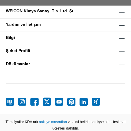
WEICON Kimya Sanayi Tic. Ltd. Şti
Yardım ve İletişim
Bilgi
Şirket Profili
Dökümanlar
Tüm fiyatlar KDV artı
nakliye masrafları
ve aksi belirtilmemişse olası teslimat
ücretleri dahildir.