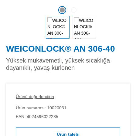
WEICONLOCK® AN 306-40
Yüksek mukavemetli, yüksek sıcaklığa
dayanıklı, yavaş kürlenen
Ürünü değerlendirin
Ürün numarası:
10020031
EAN:
4024596022235
Ürün talebi