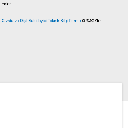
deolar
ata ve Dişli Sabitleyici Teknik Bilgi Formu
(370,53 KB)