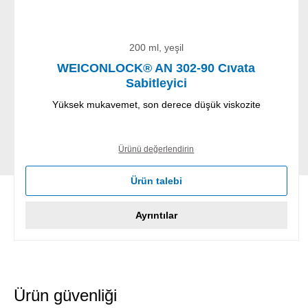
200 ml, yeşil
WEICONLOCK® AN 302-90 Cıvata
Sabitleyici
Yüksek mukavemet, son derece düşük viskozite
Ürünü değerlendirin
Ürün talebi
Ayrıntılar
Ürün güvenliği