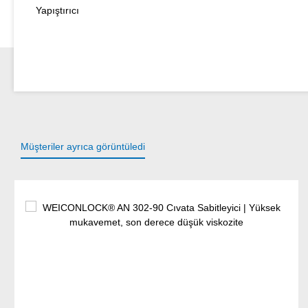
Yapıştırıcı
Müşteriler ayrıca görüntüledi
Ürün galerisini atla