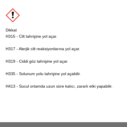
Dikkat
H315 - Cilt tahrişine yol açar.
H317 - Alerjik cilt reaksiyonlarına yol açar.
H319 - Ciddi göz tahrişine yol açar.
H335 - Solunum yolu tahrişine yol açabilir.
H413 - Sucul ortamda uzun süre kalıcı, zararlı etki yapabilir.