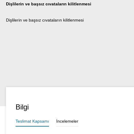
Dişlilerin ve başsız cıvataların kilitlenmesi
Dişlilerin ve başsız cıvataların kilitlenmesi
Bilgi
Teslimat Kapsamı
İncelemeler