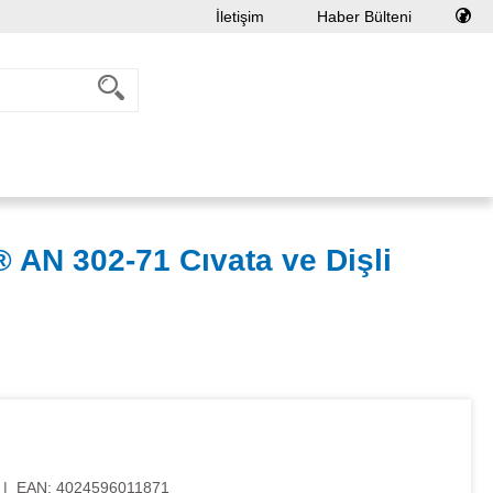
İletişim
Haber Bülteni
N 302-71 Cıvata ve Dişli
|
EAN:
4024596011871