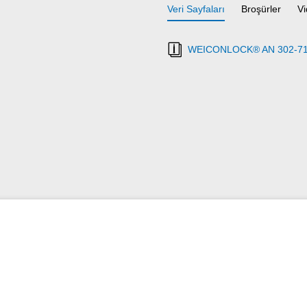
Veri Sayfaları
Broşürler
Vi
WEICONLOCK® AN 302-71 Cıv