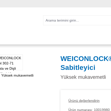
WEICONLOCK® A
Sabitleyici
Yüksek mukavemetli
Ürünü değerlendirin
Ürün numarası:
10019980