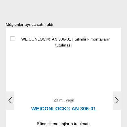
Ürün galerisini atla
Müşteriler ayrıca satın aldı
20 ml, yeşil
WEICONLOCK® AN 306-01
Silindirik montajların tutulması