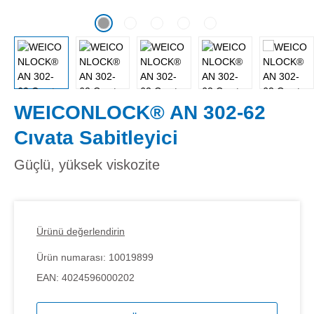
WEICONLOCK® AN 302-62
Cıvata Sabitleyici
Güçlü, yüksek viskozite
Ürünü değerlendirin
Ürün numarası:
10019899
EAN:
4024596000202