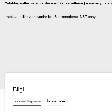
Yataklar, miller ve kovanlar için Sıkı kenetleme | içme suyu alanl
Yataklar, miller ve kovanlar için Sıkı kenetleme, NSF onaylı
Bilgi
Teslimat Kapsamı
İncelemeler