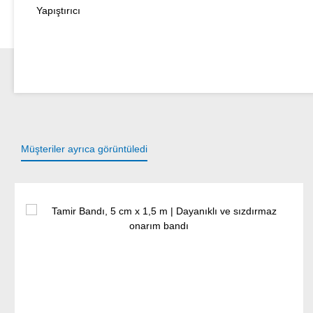
Yapıştırıcı
Müşteriler ayrıca görüntüledi
Ürün galerisini atla