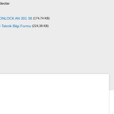
deolar
ICONLOCK AN 301 38
(174,74 KB)
eknik Bilgi Formu
(224,38 KB)