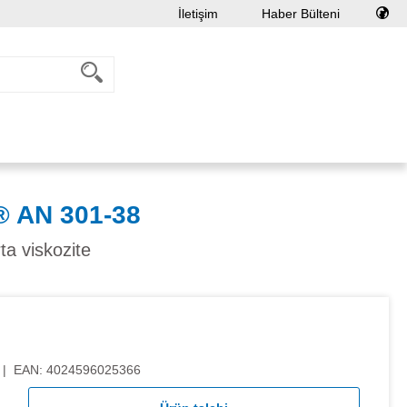
İletişim
Haber Bülteni
 AN 301-38
a viskozite
|
EAN:
4024596025366