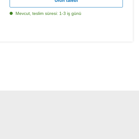
Ürün talebi
Mevcut, teslim süresi: 1-3 iş günü