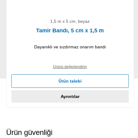
1,5 m x 5 cm, beyaz
Tamir Bandı, 5 cm x 1,5 m
Dayanıklı ve sızdırmaz onarım bandı
Ürünü değerlendirin
Ürün talebi
Ayrıntılar
Ürün güvenliği