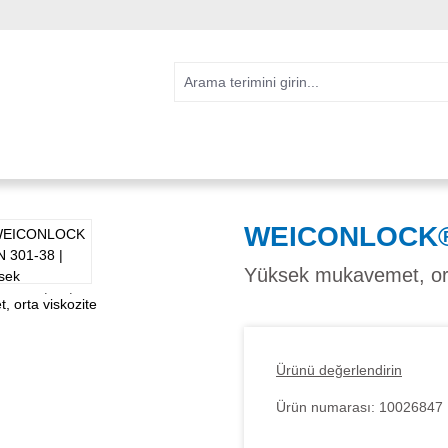
WEICONLOCK®
Yüksek mukavemet, ort
Ürünü değerlendirin
Ürün numarası:
10026847