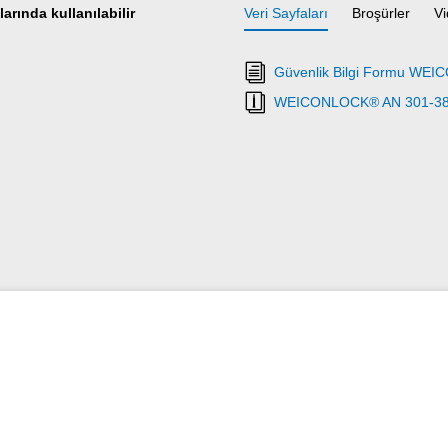
arında kullanılabilir
Veri Sayfaları
Broşürler
Vi
Güvenlik Bilgi Formu WE
WEICONLOCK® AN 301-38 T