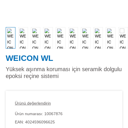
WEICON WL
Yüksek aşınma koruması için seramik dolgulu
epoksi reçine sistemi
Ürünü değerlendirin
Ürün numarası:
10067876
EAN:
4024596096625