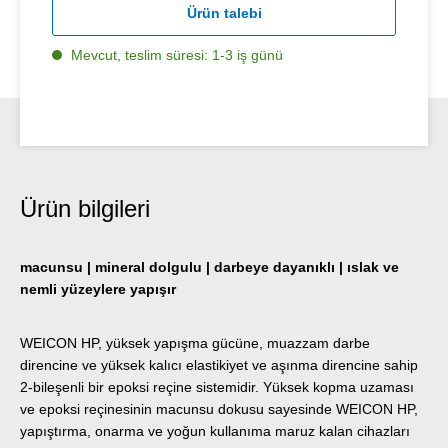
Ürün talebi
Mevcut, teslim süresi: 1-3 iş günü
Ürün bilgileri
macunsu | mineral dolgulu | darbeye dayanıklı | ıslak ve
nemli yüzeylere yapışır
WEICON HP, yüksek yapışma gücüne, muazzam darbe
direncine ve yüksek kalıcı elastikiyet ve aşınma direncine sahip
2-bileşenli bir epoksi reçine sistemidir. Yüksek kopma uzaması
ve epoksi reçinesinin macunsu dokusu sayesinde WEICON HP,
yapıştırma, onarma ve yoğun kullanıma maruz kalan cihazları