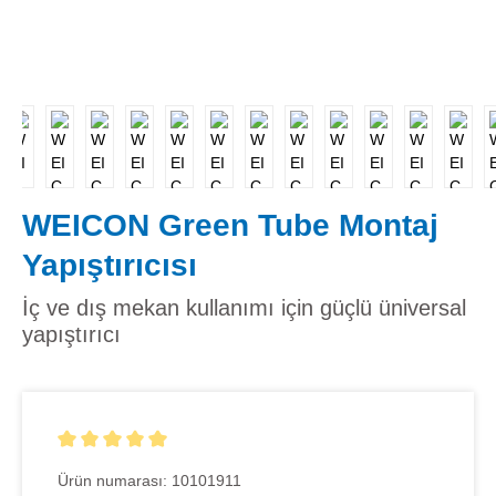
WEICON Green Tube Montaj
Yapıştırıcısı
İç ve dış mekan kullanımı için güçlü üniversal
yapıştırıcı
5 yıldız üzerinden 5 ortalama puanı
Ürün numarası:
10101911