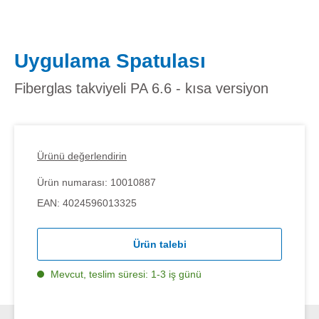
Uygulama Spatulası
Fiberglas takviyeli PA 6.6 - kısa versiyon
Ürünü değerlendirin
Ürün numarası:
10010887
EAN:
4024596013325
Ürün talebi
Mevcut, teslim süresi: 1-3 iş günü