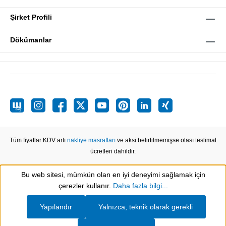
Şirket Profili
Dökümanlar
Tüm fiyatlar KDV artı
nakliye masrafları
ve aksi belirtilmemişse olası teslimat
ücretleri dahildir.
Bu web sitesi, mümkün olan en iyi deneyimi sağlamak için
Show toolbar
çerezler kullanır.
Daha fazla bilgi...
Yapılandır
Yalnızca, teknik olarak gerekli