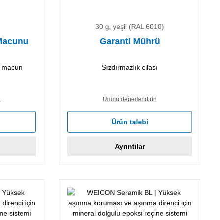
30 g, yeşil (RAL 6010)
 Macunu
Garanti Mührü
cı macun
Sızdırmazlık cilası
n
Ürünü değerlendirin
Ürün talebi
Ayrıntılar