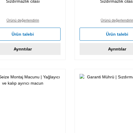
Sızdırmazlık cilası
Sızdırmazlık cilas
Ürünü değerlendirin
Ürünü değerlendiri
Ürün talebi
Ürün talebi
Ayrıntılar
Ayrıntılar