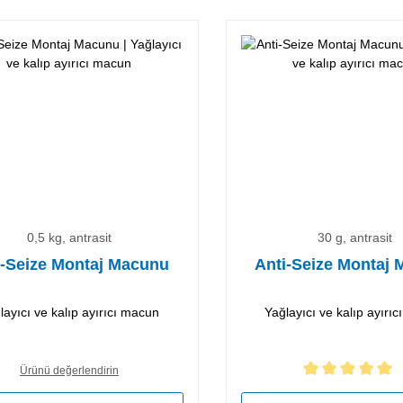
0,5 kg, antrasit
30 g, antrasit
i-Seize Montaj Macunu
Anti-Seize Montaj
layıcı ve kalıp ayırıcı macun
Yağlayıcı ve kalıp ayırı
Ürünü değerlendirin
5 yıldız üzerinden 5 ortalam