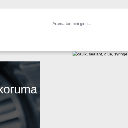
 koruma