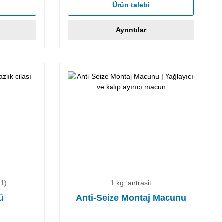
Ürün talebi
Ayrıntılar
21)
1 kg, antrasit
ü
Anti-Seize Montaj Macunu