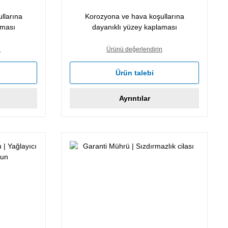
llarına
Korozyona ve hava koşullarına
aması
dayanıklı yüzey kaplaması
n
Ürünü değerlendirin
Ürün talebi
Ayrıntılar