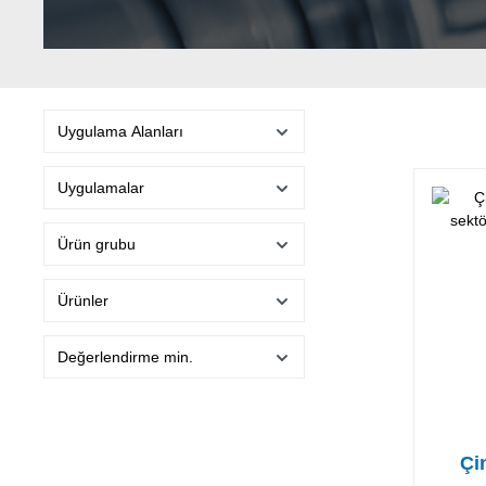
Uygulama Alanları
Uygulamalar
Ürün grubu
Ürünler
Değerlendirme min.
Çi