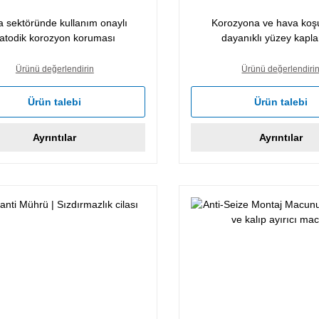
a sektöründe kullanım onaylı
Korozyona ve hava koşu
atodik korozyon koruması
dayanıklı yüzey kapl
Ürünü değerlendirin
Ürünü değerlendiri
Ürün talebi
Ürün talebi
Ayrıntılar
Ayrıntılar