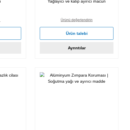
ı
Yağlayıcı ve kalıp ayırıcı macun
n
Ürünü değerlendirin
Ürün talebi
Ayrıntılar