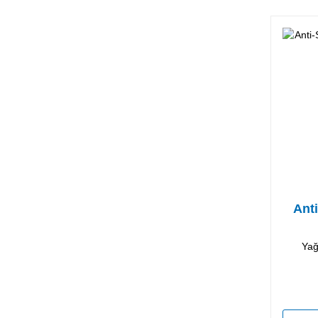
Ant
Yağ