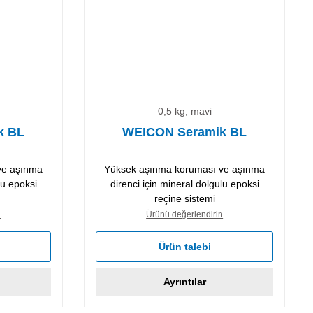
0,5 kg, mavi
k BL
WEICON Seramik BL
ve aşınma
Yüksek aşınma koruması ve aşınma
lu epoksi
direnci için mineral dolgulu epoksi
reçine sistemi
n
Ürünü değerlendirin
Ürün talebi
Ayrıntılar