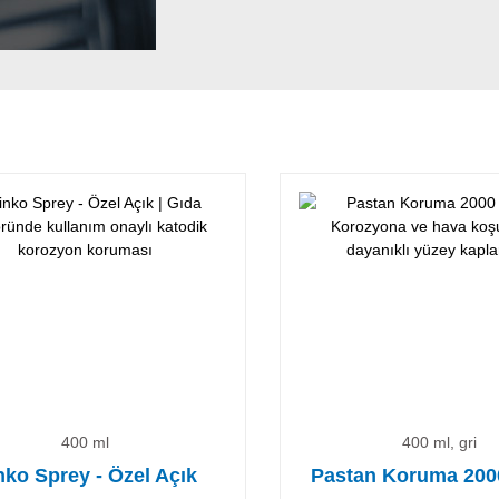
400 ml
400 ml, gri
nko Sprey - Özel Açık
Pastan Koruma 20