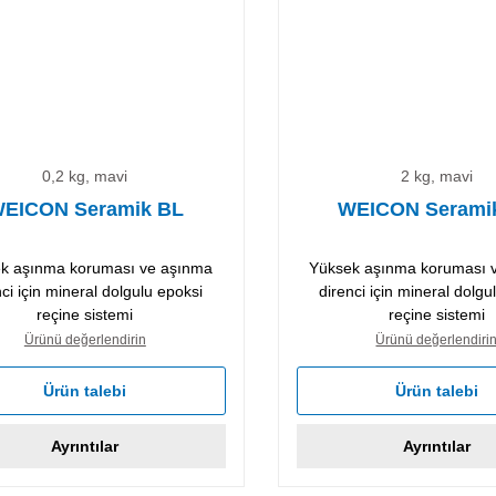
0,2 kg, mavi
2 kg, mavi
EICON Seramik BL
WEICON Serami
k aşınma koruması ve aşınma
Yüksek aşınma koruması 
nci için mineral dolgulu epoksi
direnci için mineral dolgu
reçine sistemi
reçine sistemi
Ürünü değerlendirin
Ürünü değerlendiri
Ürün talebi
Ürün talebi
Ayrıntılar
Ayrıntılar