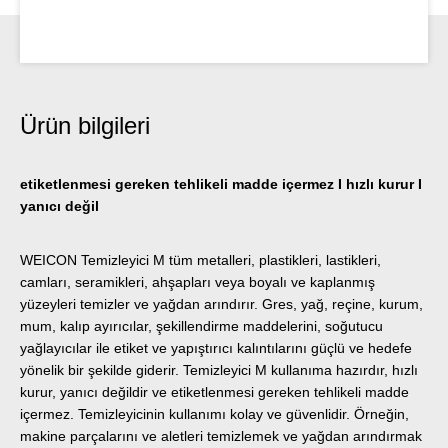
Ürün bilgileri
etiketlenmesi gereken tehlikeli madde içermez I hızlı kurur I
yanıcı değil
WEICON Temizleyici M tüm metalleri, plastikleri, lastikleri,
camları, seramikleri, ahşapları veya boyalı ve kaplanmış
yüzeyleri temizler ve yağdan arındırır. Gres, yağ, reçine, kurum,
mum, kalıp ayırıcılar, şekillendirme maddelerini, soğutucu
yağlayıcılar ile etiket ve yapıştırıcı kalıntılarını güçlü ve hedefe
yönelik bir şekilde giderir. Temizleyici M kullanıma hazırdır, hızlı
kurur, yanıcı değildir ve etiketlenmesi gereken tehlikeli madde
içermez. Temizleyicinin kullanımı kolay ve güvenlidir. Örneğin,
makine parçalarını ve aletleri temizlemek ve yağdan arındırmak