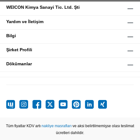
WEICON Kimya Sanayi Tic. Ltd. Şti
Yardım ve İletişim
Bilgi
Şirket Profili
Dökümanlar
Tüm fiyatlar KDV artı
nakliye masrafları
ve aksi belirtilmemişse olası teslimat
ücretleri dahildir.