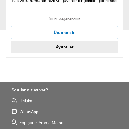
Pas ve kararmanın hızlı ve güvenilir bir şekilde giderilmesi
Ürünü değerlendirin
Ürün talebi
Ayrıntılar
Sorularınız mı var?
İletişim
WhatsApp
Yapıştırıcı Arama Motoru