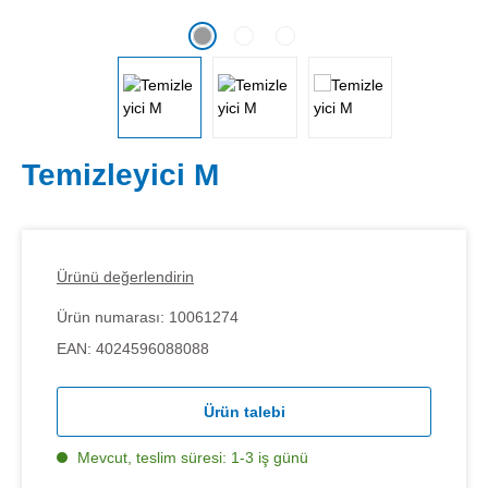
Temizleyici M
Ürünü değerlendirin
Ürün numarası:
10061274
EAN:
4024596088088
Ürün talebi
Mevcut, teslim süresi: 1-3 iş günü