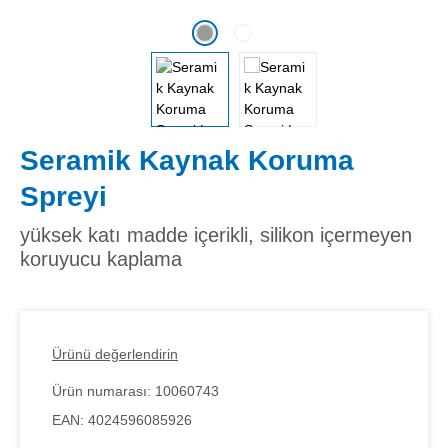
Seramik Kaynak Koruma
Spreyi
yüksek katı madde içerikli, silikon içermeyen
koruyucu kaplama
Ürünü değerlendirin
Ürün numarası:
10060743
EAN:
4024596085926