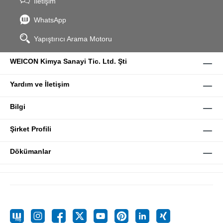
İletişim
WhatsApp
Yapıştırıcı Arama Motoru
WEICON Kimya Sanayi Tic. Ltd. Şti
Yardım ve İletişim
Bilgi
Şirket Profili
Dökümanlar