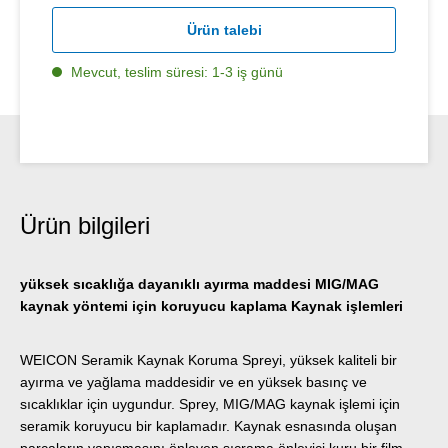
Ürün talebi
Mevcut, teslim süresi: 1-3 iş günü
Ürün bilgileri
yüksek sıcaklığa dayanıklı ayırma maddesi MIG/MAG
kaynak yöntemi için koruyucu kaplama Kaynak işlemleri
WEICON Seramik Kaynak Koruma Spreyi, yüksek kaliteli bir
ayırma ve yağlama maddesidir ve en yüksek basınç ve
sıcaklıklar için uygundur. Sprey, MIG/MAG kaynak işlemi için
seramik koruyucu bir kaplamadır. Kaynak esnasında oluşan
parçaların yapışmasını önleyen sıçrama önleyici kuru bir film