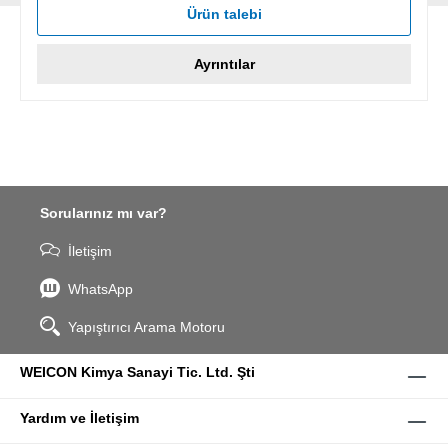
Ürün talebi
Ayrıntılar
Sorularınız mı var?
İletişim
WhatsApp
Yapıştırıcı Arama Motoru
WEICON Kimya Sanayi Tic. Ltd. Şti
Yardım ve İletişim