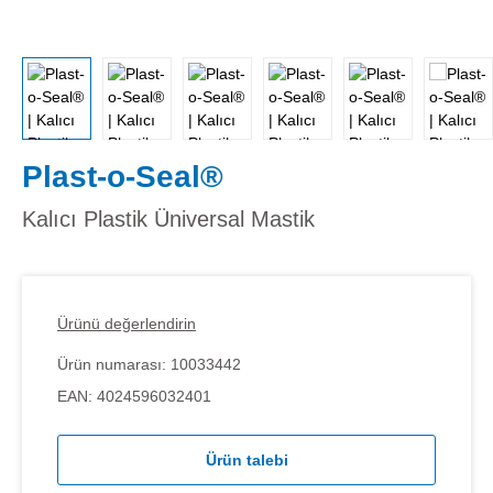
Plast-o-Seal®
Kalıcı Plastik Üniversal Mastik
Ürünü değerlendirin
Ürün numarası:
10033442
EAN:
4024596032401
Ürün talebi