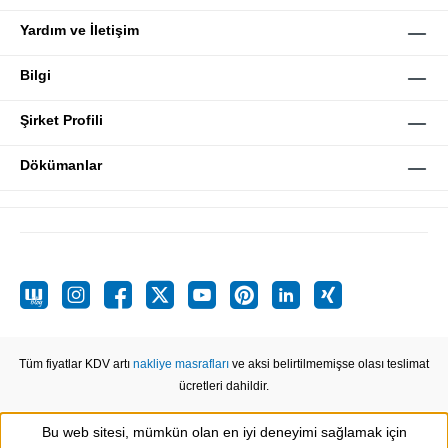
Yardım ve İletişim
Bilgi
Şirket Profili
Dökümanlar
Tüm fiyatlar KDV artı
nakliye masrafları
ve aksi belirtilmemişse olası teslimat
ücretleri dahildir.
Bu web sitesi, mümkün olan en iyi deneyimi sağlamak için