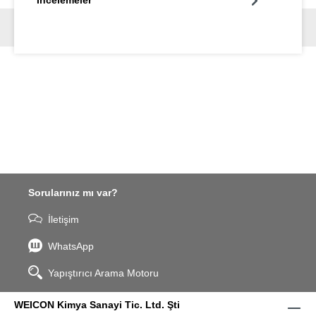
İncelemeler
Sorularınız mı var?
İletişim
WhatsApp
Yapıştırıcı Arama Motoru
WEICON Kimya Sanayi Tic. Ltd. Şti