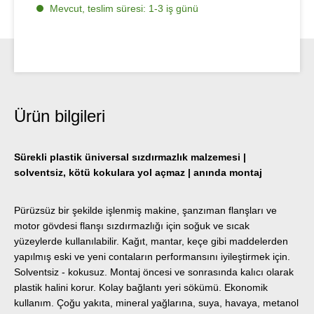
Mevcut, teslim süresi: 1-3 iş günü
Ürün bilgileri
Sürekli plastik üniversal sızdırmazlık malzemesi |
solventsiz, kötü kokulara yol açmaz | anında montaj
Pürüzsüz bir şekilde işlenmiş makine, şanzıman flanşları ve
motor gövdesi flanşı sızdırmazlığı için soğuk ve sıcak
yüzeylerde kullanılabilir. Kağıt, mantar, keçe gibi maddelerden
yapılmış eski ve yeni contaların performansını iyileştirmek için.
Solventsiz - kokusuz. Montaj öncesi ve sonrasında kalıcı olarak
plastik halini korur. Kolay bağlantı yeri sökümü. Ekonomik
kullanım. Çoğu yakıta, mineral yağlarına, suya, havaya, metanol