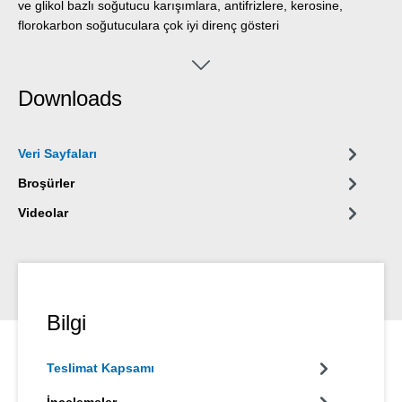
ve glikol bazlı soğutucu karışımlara, antifrizlere, kerosine,
florokarbon soğutuculara çok iyi direnç gösteri
Downloads
Veri Sayfaları
Broşürler
Videolar
Bilgi
Teslimat Kapsamı