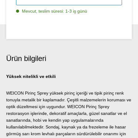
Mevcut, teslim süresi: 1-3 iş günü
Ürün bilgileri
Yüksek nitelikli ve etkili
WEICON Pirinç Sprey yüksek pirinç içeriği ve tipik pirinç renk
tonuyla metalik bir kaplamadır. Çeşitli malzemelerin koruması ve
optik düzeltmesi için uygundur. WEICON Pirinç Sprey
restorasyon işlerinde, dekoratif amaçlarla, güzel sanatlar ve el
sanatlarında, hobi ve kendin yap uygulamalarında
kullanılabilmektedir. Sondaj, kaynak ya da frezeleme ile hasar
görmüş sarı krom levhalı parçaların sürdürülebilir onarımı için