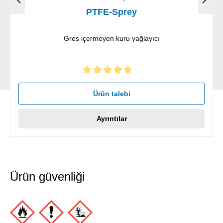
PTFE-Sprey
Gres içermeyen kuru yağlayıcı
5 yıldız üzerinden 5 ortalama puanı
Ürün talebi
Ayrıntılar
Ürün güvenliği