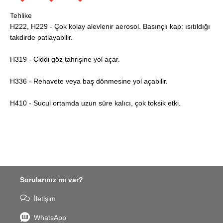
Tehlike
H222, H229 - Çok kolay alevlenir aerosol. Basınçlı kap: ısıtıldığı
takdirde patlayabilir.
H319 - Ciddi göz tahrişine yol açar.
H336 - Rehavete veya baş dönmesine yol açabilir.
H410 - Sucul ortamda uzun süre kalıcı, çok toksik etki.
Sorularınız mı var?
İletişim
WhatsApp