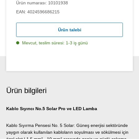
Ürün numarası:
10101938
EAN:
4024596686215
Ürün talebi
Mevcut, teslim süresi: 1-3 iş günü
Ürün bilgileri
Kablo Sıyırıcı No.5 Solar Pro ve LED Lamba
Kablo Sıyırma Pensesi No. 5 Solar: Güneş enerjisi sektöründe
yaygın olarak kullanılan kabloların soyulması ve sökülmesi için
özel alet | 1,5 mm² - 10 mm² arasında geniş ve güçlü çalışma