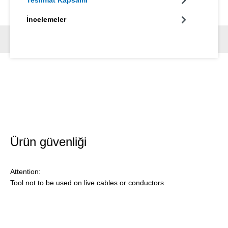
Teslimat Kapsamı
İncelemeler
Ürün güvenliği
Attention:
Tool not to be used on live cables or conductors.