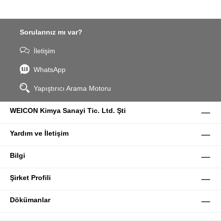
Sorularınız mı var?
İletişim
WhatsApp
Yapıştırıcı Arama Motoru
WEICON Kimya Sanayi Tic. Ltd. Şti
Yardım ve İletişim
Bilgi
Şirket Profili
Dökümanlar