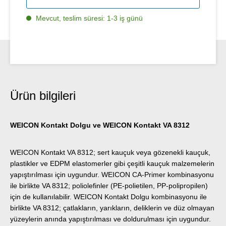
Mevcut, teslim süresi: 1-3 iş günü
Ürün bilgileri
WEICON Kontakt Dolgu ve WEICON Kontakt VA 8312
WEICON Kontakt VA 8312; sert kauçuk veya gözenekli kauçuk,
plastikler ve EDPM elastomerler gibi çeşitli kauçuk malzemelerin
yapıştırılması için uygundur. WEICON CA-Primer kombinasyonu
ile birlikte VA 8312; poliolefinler (PE-polietilen, PP-polipropilen)
için de kullanılabilir. WEICON Kontakt Dolgu kombinasyonu ile
birlikte VA 8312; çatlakların, yarıkların, deliklerin ve düz olmayan
yüzeylerin anında yapıştırılması ve doldurulması için uygundur.