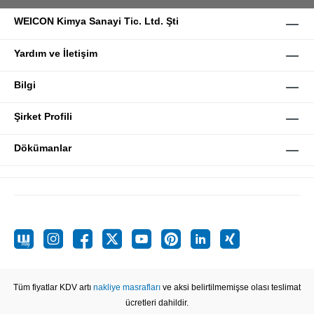
WEICON Kimya Sanayi Tic. Ltd. Şti
Yardım ve İletişim
Bilgi
Şirket Profili
Dökümanlar
Tüm fiyatlar KDV artı
nakliye masrafları
ve aksi belirtilmemişse olası teslimat
ücretleri dahildir.