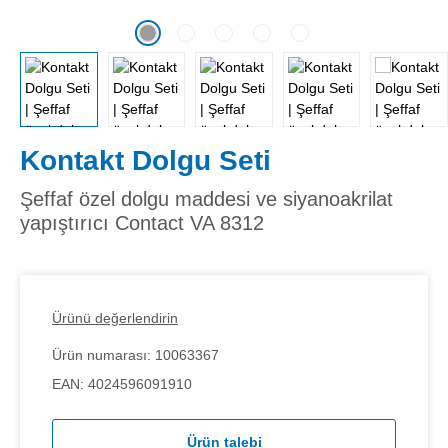
Kontakt Dolgu Seti
Şeffaf özel dolgu maddesi ve siyanoakrilat
yapıştırıcı Contact VA 8312
Ürünü değerlendirin
Ürün numarası:
10063367
EAN:
4024596091910
Ürün talebi