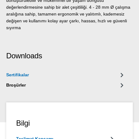
dönüştürülebilir ve mükemmel bir yaşam döngüsü
değerlendirmesine sahip bir alet çeşitliliği. 4 - 28 mm Ø çalışma
aralığına sahip, tamamen ergonomik ve yalıtımlı, kademesiz
değişen ve kullanımı kolay ayar çarkı, hassas, hızlı ve güvenli
sıyırma
Downloads
Sertifikalar
Broşürler
Bilgi
Teslimat Kapsamı