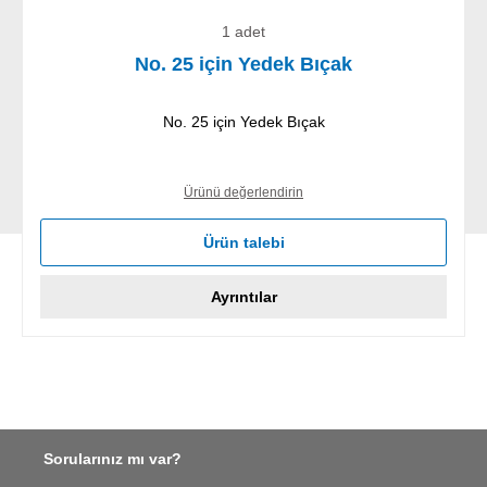
1 adet
No. 25 için Yedek Bıçak
No. 25 için Yedek Bıçak
Ürünü değerlendirin
Ürün talebi
Ayrıntılar
Sorularınız mı var?