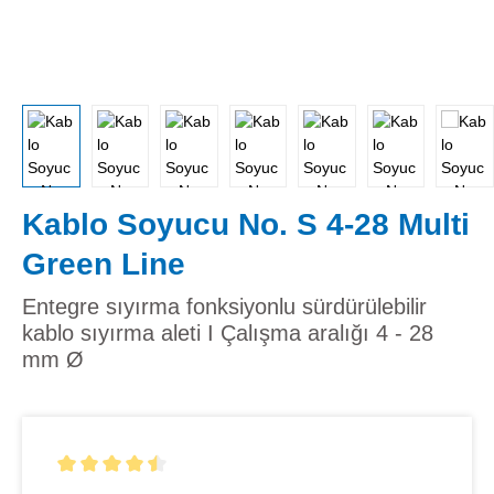
Kablo Soyucu No. S 4-28 Multi
Green Line
Entegre sıyırma fonksiyonlu sürdürülebilir
kablo sıyırma aleti I Çalışma aralığı 4 - 28
mm Ø
5 yıldız üzerinden 4.5 ortalama puanı