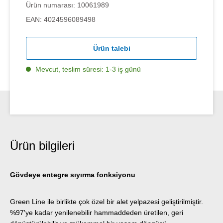
Ürün numarası:
10061989
EAN:
4024596089498
Ürün talebi
Mevcut, teslim süresi: 1-3 iş günü
Ürün bilgileri
Gövdeye entegre sıyırma fonksiyonu
Green Line ile birlikte çok özel bir alet yelpazesi geliştirilmiştir.
%97'ye kadar yenilenebilir hammaddeden üretilen, geri