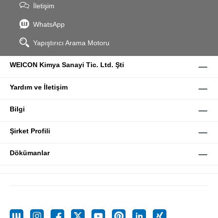
İletişim
WhatsApp
Yapıştırıcı Arama Motoru
WEICON Kimya Sanayi Tic. Ltd. Şti
Yardım ve İletişim
Bilgi
Şirket Profili
Dökümanlar