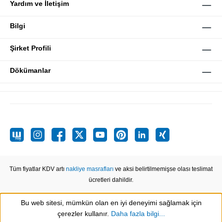
Yardım ve İletişim
Bilgi
Şirket Profili
Dökümanlar
Tüm fiyatlar KDV artı
nakliye masrafları
ve aksi belirtilmemişse olası teslimat
ücretleri dahildir.
Bu web sitesi, mümkün olan en iyi deneyimi sağlamak için
Show toolbar
çerezler kullanır.
Daha fazla bilgi...