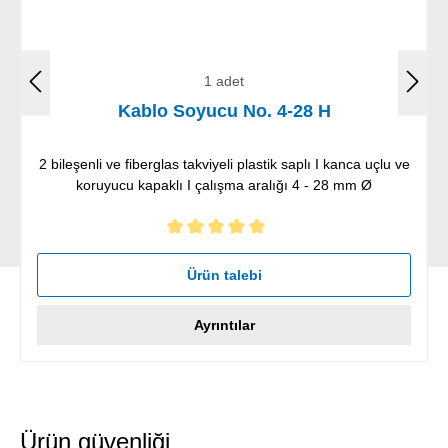
1 adet
Kablo Soyucu No. 4-28 H
2 bileşenli ve fiberglas takviyeli plastik saplı I kanca uçlu ve
koruyucu kapaklı I çalışma aralığı 4 - 28 mm Ø
5 yıldız üzerinden 5 ortalama puanı
Ürün talebi
Ayrıntılar
Ürün güvenliği