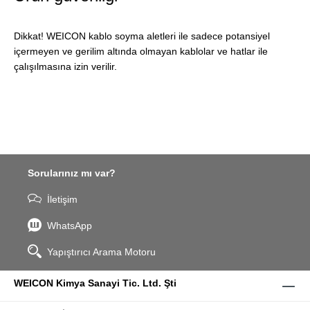
Dikkat! WEICON kablo soyma aletleri ile sadece potansiyel
içermeyen ve gerilim altında olmayan kablolar ve hatlar ile
çalışılmasına izin verilir.
Sorularınız mı var?
İletişim
WhatsApp
Yapıştırıcı Arama Motoru
WEICON Kimya Sanayi Tic. Ltd. Şti