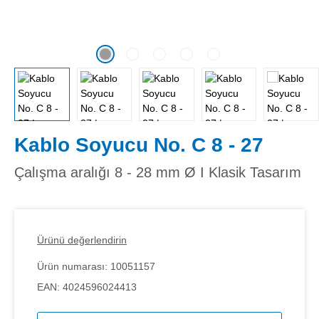
Kablo Soyucu No. C 8 - 27
Çalışma aralığı 8 - 28 mm Ø I Klasik Tasarım
Ürünü değerlendirin
Ürün numarası:
10051157
EAN:
4024596024413