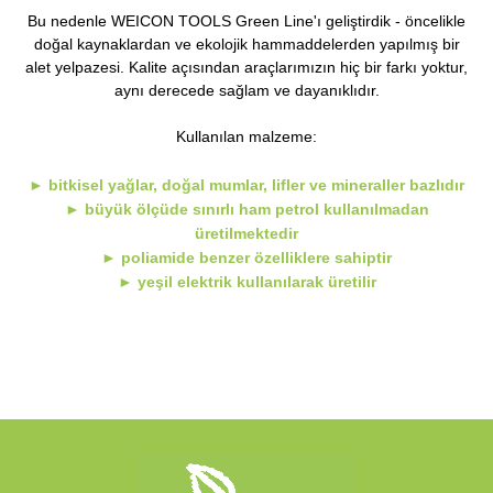
Bu nedenle WEICON TOOLS Green Line'ı geliştirdik - öncelikle
doğal kaynaklardan ve ekolojik hammaddelerden yapılmış bir
alet yelpazesi. Kalite açısından araçlarımızın hiç bir farkı yoktur,
aynı derecede sağlam ve dayanıklıdır.
Kullanılan malzeme:
► bitkisel yağlar, doğal mumlar, lifler ve mineraller bazlıdır
► büyük ölçüde sınırlı ham petrol kullanılmadan
üretilmektedir
► poliamide benzer özelliklere sahiptir
► yeşil elektrik kullanılarak üretilir