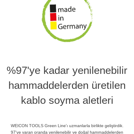
%97'ye kadar yenilenebilir
hammaddelerden üretilen
kablo soyma aletleri
WEICON TOOLS Green Line'ı uzmanlarla birlikte geliştirdik.
97'ye varan oranda yenilenebilir ve doğal hammaddelerden