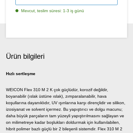
Mevcut, teslim süresi: 1-3 iş günü
Ürün bilgileri
Hızlı sertleşme
WEICON Flex 310 M 2 K çok güçlüdür, korozif değildir,
boyanabilir (ıslak üstüne ıslak), zımparalanabilir, hava
koşullarına dayanıklıdır, UV ışınlarına karşı dirençlidir ve silikon,
izosiyanat ve solvent içermez. Bu yapıştırıcı ve dolgu macunu;
daha büyük parçaların tam yüzeyli yapıştırılmasını sağlayan ve
on milimetreye kadar boşlukları doldurmak için kullanılabilen,
hibrit polimer bazlı güçlü bir 2 bileşenli sistemdir. Flex 310 M 2