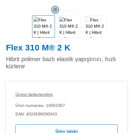
Flex 310 M® 2 K
Hibrit polimer bazlı elastik yapıştırıcı, hızlı
kürlenir
Ürünü değerlendirin
Ürün numarası:
10062367
EAN:
4024596090043
Ürün talebi