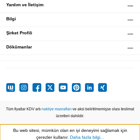
Yardım ve İletişim
Bilgi
Şirket Profili
Dökümanlar
Tüm fiyatlar KDV artı
nakliye masrafları
ve aksi belirtilmemişse olası teslimat
ücretleri dahildir.
Bu web sitesi, mümkün olan en iyi deneyimi sağlamak için
Show toolbar
çerezler kullanır.
Daha fazla bilgi...