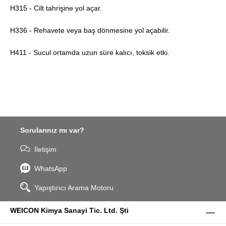
H315 - Cilt tahrişine yol açar.
H336 - Rehavete veya baş dönmesine yol açabilir.
H411 - Sucul ortamda uzun süre kalıcı, toksik etki.
Sorularınız mı var?
İletişim
WhatsApp
Yapıştırıcı Arama Motoru
WEICON Kimya Sanayi Tic. Ltd. Şti