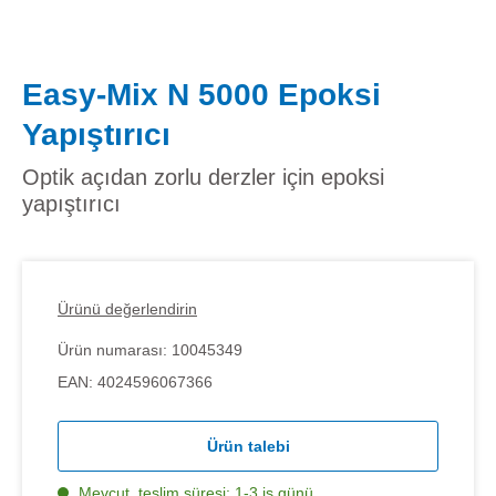
Easy-Mix N 5000 Epoksi
Yapıştırıcı
Optik açıdan zorlu derzler için epoksi
yapıştırıcı
Ürünü değerlendirin
Ürün numarası:
10045349
EAN:
4024596067366
Ürün talebi
Mevcut, teslim süresi: 1-3 iş günü