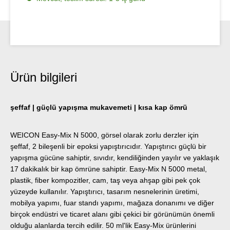
Ürün bilgileri
şeffaf | güçlü yapışma mukavemeti | kısa kap ömrü
WEICON Easy-Mix N 5000, görsel olarak zorlu derzler için
şeffaf, 2 bileşenli bir epoksi yapıştırıcıdır. Yapıştırıcı güçlü bir
yapışma gücüne sahiptir, sıvıdır, kendiliğinden yayılır ve yaklaşık
17 dakikalık bir kap ömrüne sahiptir. Easy-Mix N 5000 metal,
plastik, fiber kompozitler, cam, taş veya ahşap gibi pek çok
yüzeyde kullanılır. Yapıştırıcı, tasarım nesnelerinin üretimi,
mobilya yapımı, fuar standı yapımı, mağaza donanımı ve diğer
birçok endüstri ve ticaret alanı gibi çekici bir görünümün önemli
olduğu alanlarda tercih edilir. 50 ml'lik Easy-Mix ürünlerini