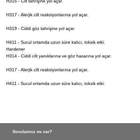
H315 - Cilt tahrişine yol açar.
H317 - Alerjik cilt reaksiyonlarına yol açar.
H319 - Ciddi göz tahrişine yol açar.
H411 - Sucul ortamda uzun süre kalıcı, toksik etki.
Hardener
H314 - Ciddi cilt yanıklarına ve göz hasarına yol açar.
H317 - Alerjik cilt reaksiyonlarına yol açar.
H411 - Sucul ortamda uzun süre kalıcı, toksik etki.
Sorularınız mı var?