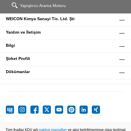
Yapıştırıcı Arama Motoru
WEICON Kimya Sanayi Tic. Ltd. Şti
Yardım ve İletişim
Bilgi
Şirket Profili
Dökümanlar
Tüm fiyatlar KDV artı
nakliye masrafları
ve aksi belirtilmemişse olası teslimat