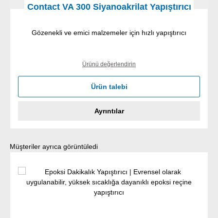
Contact VA 300 Siyanoakrilat Yapıştırıcı
Gözenekli ve emici malzemeler için hızlı yapıştırıcı
Ürünü değerlendirin
Ürün talebi
Ayrıntılar
Ürün galerisini atla
Müşteriler ayrıca görüntüledi