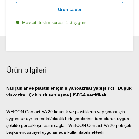
Ürün talebi
Mevcut, teslim süresi: 1-3 iş günü
Ürün bilgileri
Kauçuklar ve plastikler için siyanoakrilat yapıştırıcı | Düşük
viskozite | Çok hızlı sertleşme | ISEGA sertifikalı
WEICON Contact VA 20 kauçuk ve plastiklerin yapışması için
uygundur ayrıca metal/plastik birleşmelerinin tam olarak uygun
şekilde gerçekleşmesini sağlar. WEICON Contact VA 20 pek çok
başka endüstriyel uygulamada kullanılabilmektedir.