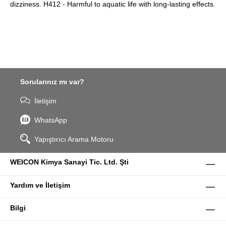
dizziness. H412 - Harmful to aquatic life with long-lasting effects.
Sorularınız mı var?
İletişim
WhatsApp
Yapıştırıcı Arama Motoru
WEICON Kimya Sanayi Tic. Ltd. Şti
Yardım ve İletişim
Bilgi