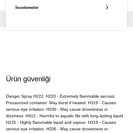
İncelemeler
Ürün güvenliği
Danger Spray H222, H220 - Extremely flammable aerosol.
Pressurized container: May burst if heated. H319 - Causes
serious eye irritation. H336 - May cause drowsiness or
dizziness. H412 - Harmful to aquatic life with long-lasting liquid
H225 - Highly flammable liquid and vapour. H319 - Causes
serious eye irritation. H336 - May cause drowsiness or