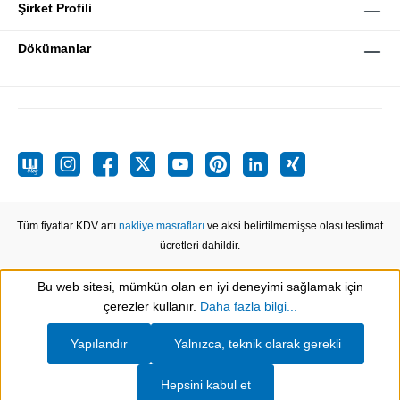
Şirket Profili
Dökümanlar
Tüm fiyatlar KDV artı
nakliye masrafları
ve aksi belirtilmemişse olası teslimat
ücretleri dahildir.
Bu web sitesi, mümkün olan en iyi deneyimi sağlamak için
Show toolbar
çerezler kullanır.
Daha fazla bilgi...
Yapılandır
Yalnızca, teknik olarak gerekli
Hepsini kabul et