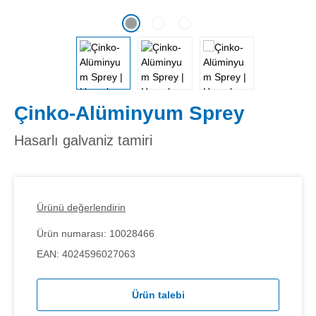
Çinko-Alüminyum Sprey
Hasarlı galvaniz tamiri
Ürünü değerlendirin
Ürün numarası:
10028466
EAN:
4024596027063
Ürün talebi