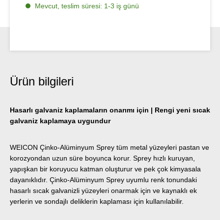
Mevcut, teslim süresi: 1-3 iş günü
Ürün bilgileri
Hasarlı galvaniz kaplamaların onarımı için | Rengi yeni sıcak
galvaniz kaplamaya uygundur
WEICON Çinko-Alüminyum Sprey tüm metal yüzeyleri pastan ve
korozyondan uzun süre boyunca korur. Sprey hızlı kuruyan,
yapışkan bir koruyucu katman oluşturur ve pek çok kimyasala
dayanıklıdır. Çinko-Alüminyum Sprey uyumlu renk tonundaki
hasarlı sıcak galvanizli yüzeyleri onarmak için ve kaynaklı ek
yerlerin ve sondajlı deliklerin kaplaması için kullanılabilir.