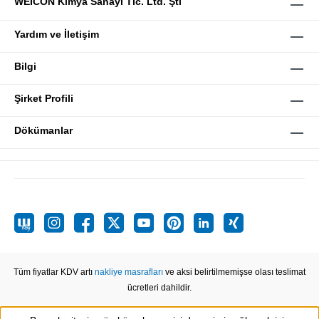
WEICON Kimya Sanayi Tic. Ltd. Şti
Yardım ve İletişim
Bilgi
Şirket Profili
Dökümanlar
Tüm fiyatlar KDV artı
nakliye masrafları
ve aksi belirtilmemişse olası teslimat
ücretleri dahildir.