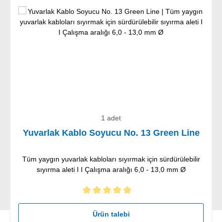
1 adet
Yuvarlak Kablo Soyucu No. 13 Green Line
Tüm yaygın yuvarlak kabloları sıyırmak için sürdürülebilir
sıyırma aleti I I Çalışma aralığı 6,0 - 13,0 mm Ø
5 yıldız üzerinden 5 ortalama puanı
Ürün talebi