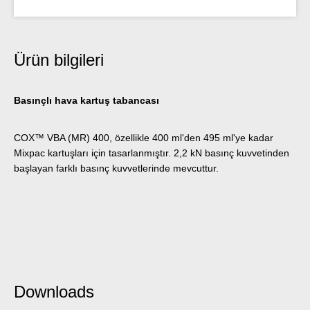
Ürün bilgileri
Basınçlı hava kartuş tabancası
COX™ VBA (MR) 400, özellikle 400 ml'den 495 ml'ye kadar
Mixpac kartuşları için tasarlanmıştır. 2,2 kN basınç kuvvetinden
başlayan farklı basınç kuvvetlerinde mevcuttur.
Downloads