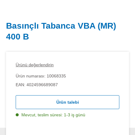
Basınçlı Tabanca VBA (MR)
400 B
Ürünü değerlendirin
Ürün numarası:
10068335
EAN:
4024596689087
Ürün talebi
Mevcut, teslim süresi: 1-3 iş günü