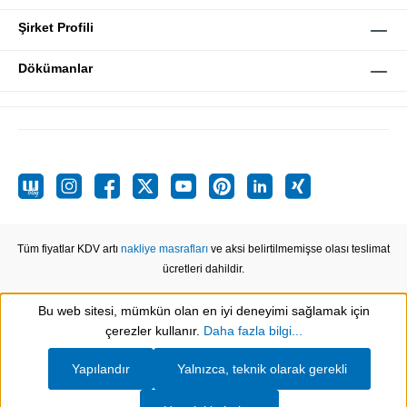
Şirket Profili
Dökümanlar
Tüm fiyatlar KDV artı
nakliye masrafları
ve aksi belirtilmemişse olası teslimat
ücretleri dahildir.
Bu web sitesi, mümkün olan en iyi deneyimi sağlamak için
Show toolbar
çerezler kullanır.
Daha fazla bilgi...
Yapılandır
Yalnızca, teknik olarak gerekli