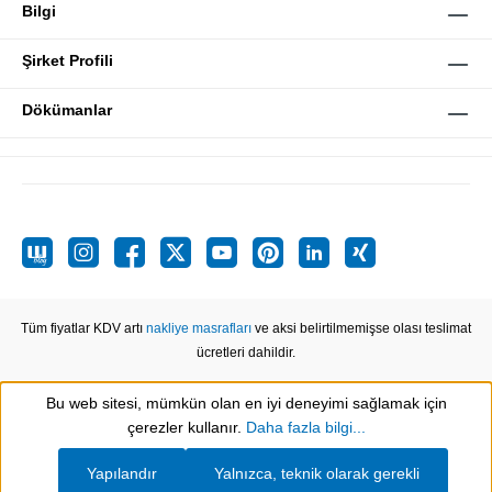
Bilgi
Şirket Profili
Dökümanlar
Tüm fiyatlar KDV artı
nakliye masrafları
ve aksi belirtilmemişse olası teslimat
ücretleri dahildir.
Bu web sitesi, mümkün olan en iyi deneyimi sağlamak için
Show toolbar
çerezler kullanır.
Daha fazla bilgi...
Yapılandır
Yalnızca, teknik olarak gerekli