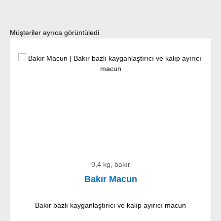
Ürün galerisini atla
Müşteriler ayrıca görüntüledi
0,4 kg, bakır
Bakır Macun
Bakır bazlı kayganlaştırıcı ve kalıp ayırıcı macun