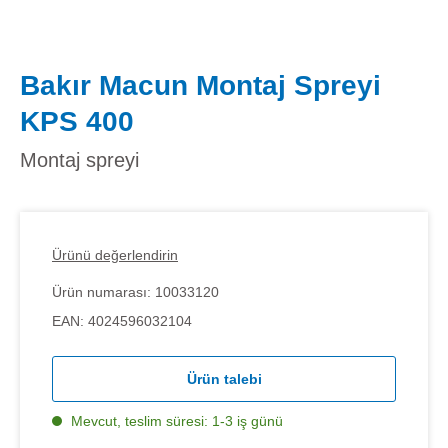
Bakır Macun Montaj Spreyi
KPS 400
Montaj spreyi
Ürünü değerlendirin
Ürün numarası:
10033120
EAN:
4024596032104
Ürün talebi
Mevcut, teslim süresi: 1-3 iş günü