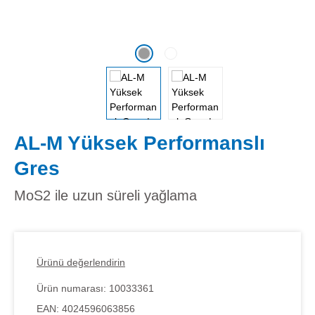
AL-M Yüksek Performanslı
Gres
MoS2 ile uzun süreli yağlama
Ürünü değerlendirin
Ürün numarası:
10033361
EAN:
4024596063856