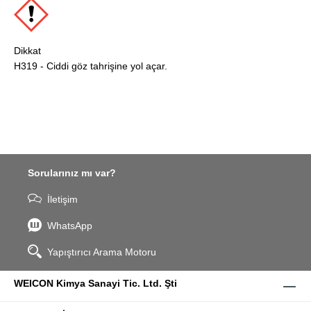
Dikkat
H319 - Ciddi göz tahrişine yol açar.
Sorularınız mı var?
İletişim
WhatsApp
Yapıştırıcı Arama Motoru
WEICON Kimya Sanayi Tic. Ltd. Şti