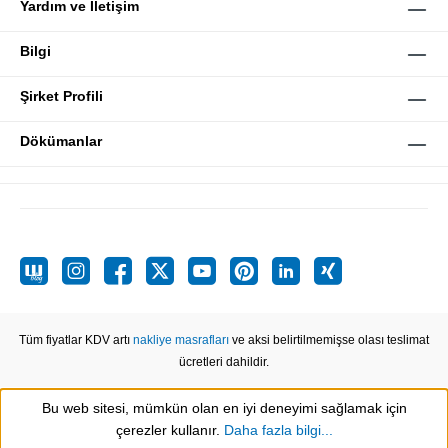
Yardım ve İletişim
Bilgi
Şirket Profili
Dökümanlar
Tüm fiyatlar KDV artı
nakliye masrafları
ve aksi belirtilmemişse olası teslimat
ücretleri dahildir.
Bu web sitesi, mümkün olan en iyi deneyimi sağlamak için
Show toolbar
çerezler kullanır.
Daha fazla bilgi...